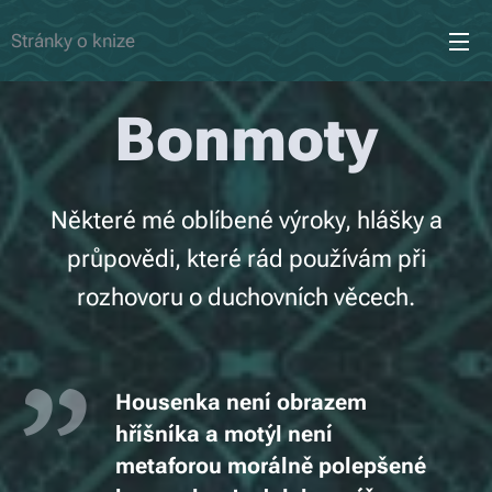
Stránky o knize
Bonmoty
Některé mé oblíbené výroky, hlášky a
průpovědi, které rád používám při
rozhovoru o duchovních věcech.
Housenka není obrazem
hříšníka a motýl není
metaforou morálně polepšené