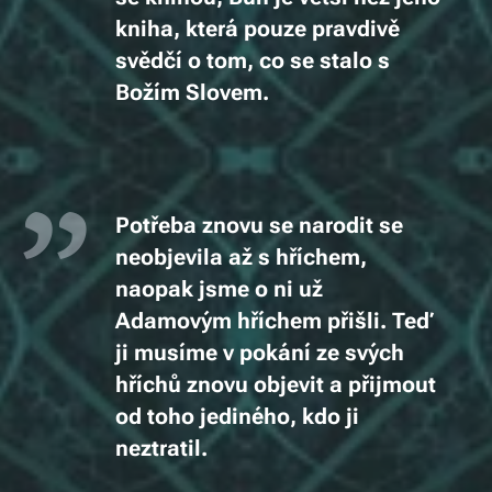
kniha, která pouze pravdivě
svědčí o tom, co se stalo s
Božím Slovem.
Potřeba znovu se narodit se
neobjevila až s hříchem,
naopak jsme o ni už
Adamovým hříchem přišli. Teď
ji musíme v pokání ze svých
hříchů znovu objevit a přijmout
od toho jediného, kdo ji
neztratil.